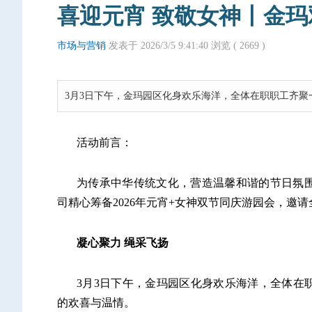
喜迎元宵 致敬女神丨金
市场与营销
发表于 2026/3/5 9:41:40 浏览 (
2669 )
3月3日下午，金玛园区化身欢乐海洋，全体在职职工齐
活动前言：
为传承中华传统文化，营造温馨和谐的节日氛
司精心筹备2026年元宵+女神双节同庆游园会，邀
凝心聚力 绳采飞扬
3月3日下午，金玛园区化身欢乐海洋，全体在
的欢喜与温情。