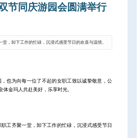
玛双节同庆游园会圆满举行
聚一堂，卸下工作的忙碌，沉浸式感受节日的欢喜与温情。
围，也为向每一位了不起的女职工致以诚挚敬意，公
请全体金玛人共赴美好，乐享时光。
职职工齐聚一堂，卸下工作的忙碌，沉浸式感受节日