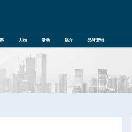
察
人物
活动
媒介
品牌营销