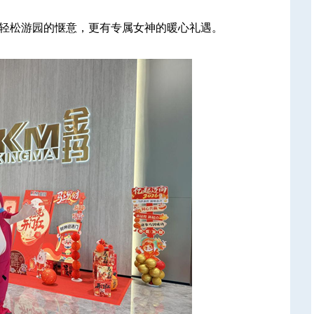
轻松游园的惬意，更有专属女神的暖心礼遇。