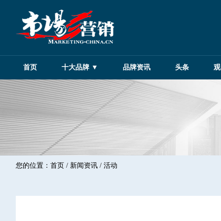
首页
十大品牌 ▼
品牌资讯
头条
观
您的位置：
首页
/
新闻资讯
/ 活动