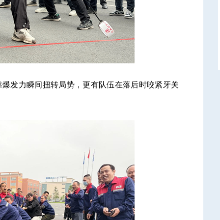
靠爆发力瞬间扭转局势，更有队伍在落后时咬紧牙关