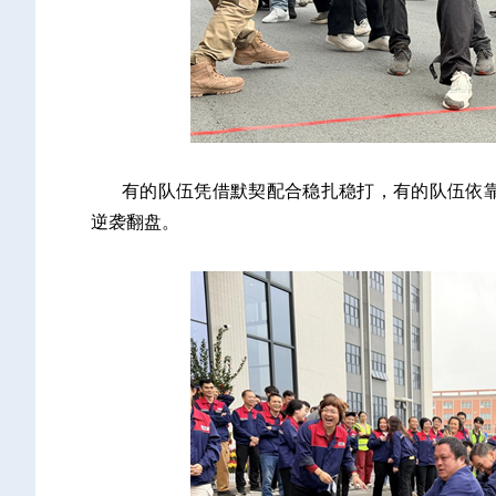
有的队伍凭借默契配合稳扎稳打，有的队伍依
逆袭翻盘。