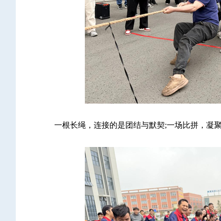
一根长绳，连接的是团结与默契;一场比拼，凝