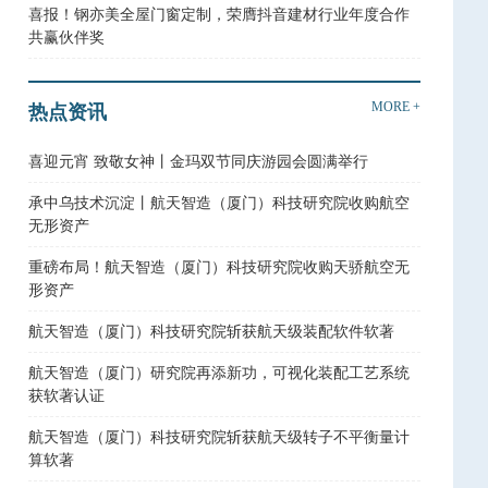
喜报！钢亦美全屋门窗定制，荣膺抖音建材行业年度合作
共赢伙伴奖
MORE +
热点资讯
喜迎元宵 致敬女神丨金玛双节同庆游园会圆满举行
承中乌技术沉淀丨航天智造（厦门）科技研究院收购航空
无形资产
重磅布局！航天智造（厦门）科技研究院收购天骄航空无
形资产
航天智造（厦门）科技研究院斩获航天级装配软件软著
航天智造（厦门）研究院再添新功，可视化装配工艺系统
获软著认证
航天智造（厦门）科技研究院斩获航天级转子不平衡量计
算软著