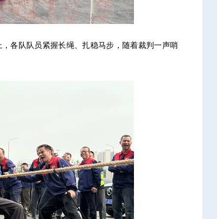
上，各队队员紧握长绳、扎稳马步，随着裁判一声哨