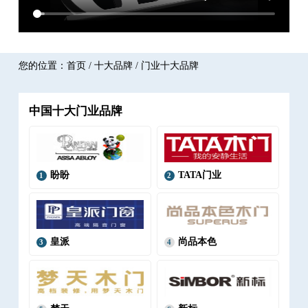
您的位置：
首页
/
十大品牌
/ 门业十大品牌
中国十大门业品牌
盼盼
TATA门业
1
2
皇派
尚品本色
3
4