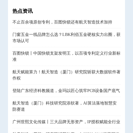
热点资讯
不止百余项原创专利，百图快锁还有航天智造技术加持
门窗五金一线品牌怎么选？LBK利佰五金硬核实力出圈，获
市场认可
百图快锁丨中国快锁支架发明王，以百项专利定义行业新标
准
航天赋能算力！航天智造（厦门）研究院斩获大数据软件著
作权
登陆广东经济科教频道，金玛以匠心筑牢PCB设备国产底气
航天智造（厦门）科技研究院添软著，AI算法落地智慧安
防赛道
广州世熙文化传媒丨三大品牌无形资产，IP授权赋能全行业