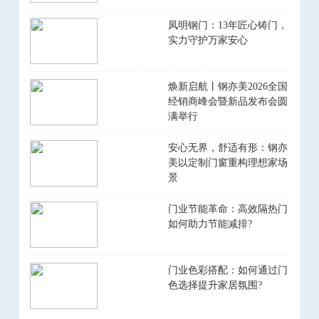
凤明钢门：13年匠心铸门，
实力守护万家安心
焕新启航丨钢亦美2026全国
经销商峰会暨新品发布会圆
满举行
安心无界，舒适有形：钢亦
美以定制门窗重构理想家场
景
门业节能革命：高效隔热门
如何助力节能减排?
门业色彩搭配：如何通过门
色选择提升家居氛围?