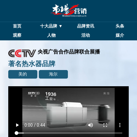
首页
十大品牌 ▼
品牌资讯
头条
观察
人物
活动
媒介
央视广告合作品牌联合展播
著名热水器品牌
美的
海尔