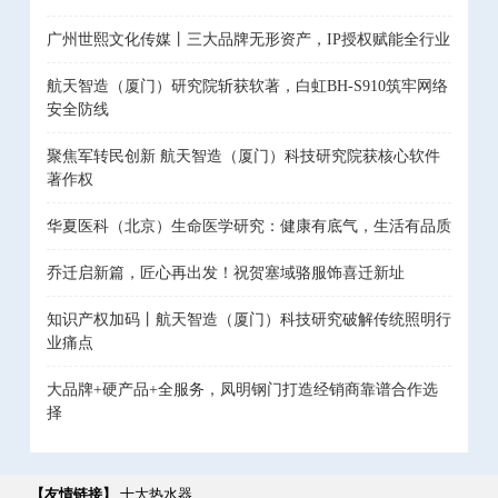
广州世熙文化传媒丨三大品牌无形资产，IP授权赋能全行业
航天智造（厦门）研究院斩获软著，白虹BH-S910筑牢网络
安全防线
聚焦军转民创新 航天智造（厦门）科技研究院获核心软件
著作权
华夏医科（北京）生命医学研究：健康有底气，生活有品质
乔迁启新篇，匠心再出发！祝贺塞域骆服饰喜迁新址
知识产权加码丨航天智造（厦门）科技研究破解传统照明行
业痛点
大品牌+硬产品+全服务，凤明钢门打造经销商靠谱合作选
择
【友情链接】
十大热水器