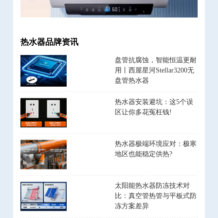
热水器品牌资讯
盘管抗腐蚀，智能恒温更耐
用丨西屋星河Stellar3200无
盘管热水器
热水器安装避坑：这5个误
区让你多花冤枉钱!
热水器极端环境应对：极寒
地区也能稳定供热?
太阳能热水器防冻技术对
比：真空管热管与平板式防
冻方案差异