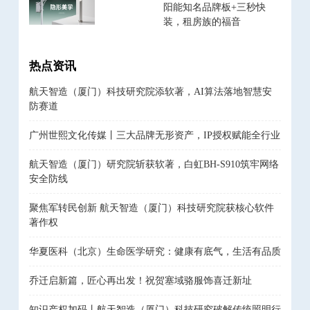
阳能知名品牌板+三秒快
装，租房族的福音
热点资讯
航天智造（厦门）科技研究院添软著，AI算法落地智慧安
防赛道
广州世熙文化传媒丨三大品牌无形资产，IP授权赋能全行业
航天智造（厦门）研究院斩获软著，白虹BH-S910筑牢网络
安全防线
聚焦军转民创新 航天智造（厦门）科技研究院获核心软件
著作权
华夏医科（北京）生命医学研究：健康有底气，生活有品质
乔迁启新篇，匠心再出发！祝贺塞域骆服饰喜迁新址
知识产权加码丨航天智造（厦门）科技研究破解传统照明行