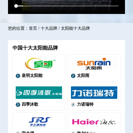
您的位置：
首页
/
十大品牌
/ 太阳能十大品牌
中国十大太阳能品牌
皇明太阳能
太阳雨
1
2
四季沐歌
力诺瑞特
3
4