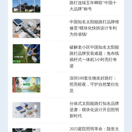
路灯连续五年蝉联“中国十
大品牌”称号
中国知名太阳能路灯品牌维
修贵?模块化快拆设计专利
为你省钱!
破解老小区中国知名太阳能
路灯品牌安装难题：免布线
插杆式一体机3小时亮灯奇
迹
深圳100套生物友好路灯：
照亮暗夜，守护自然繁衍生
息
分体式太阳能路灯知名品牌
逆袭：模块化设计开启照明
新时代
2025庭院照明革命：隐形太