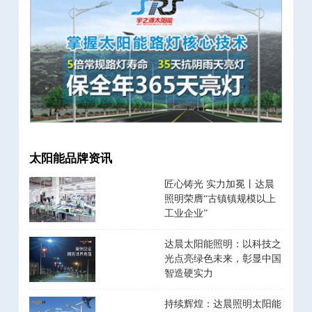
太阳能品牌资讯
匠心铸光 实力加冕丨达晨
照明荣膺“古镇镇规模以上
工业企业”
达晨太阳能照明：以科技之
光点亮绿色未来，彰显中国
智造硬实力
持续辉煌：达晨照明太阳能